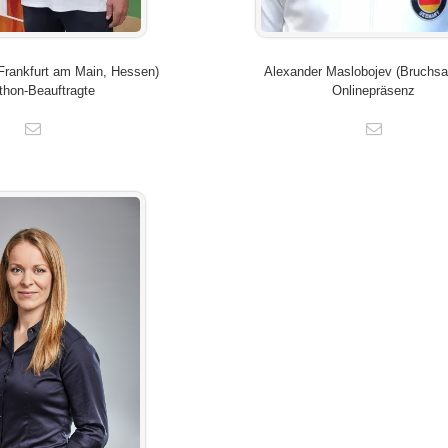
Alexander Maslobojev (Bruchsa
Frankfurt am Main, Hessen)
Onlinepräsenz
thon-Beauftragte