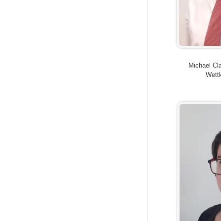
Michael Cl
Wett