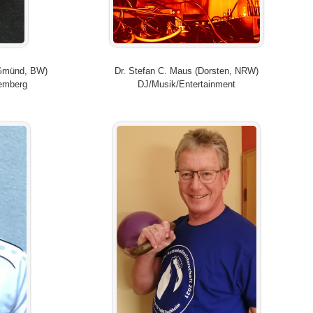
Gmünd, BW)
Dr. Stefan C. Maus (Dorsten, NRW)
temberg
DJ/Musik/Entertainment