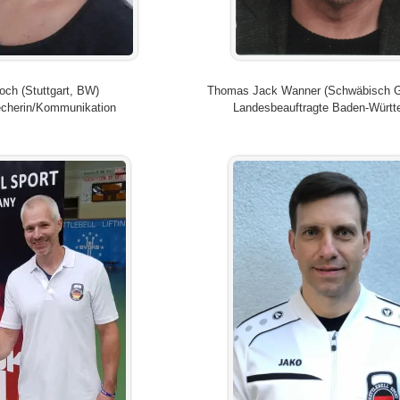
Hoch (Stuttgart, BW)
Thomas Jack Wanner (Schwäbisch 
echerin/Kommunikation
Landesbeauftragte Baden-Würt