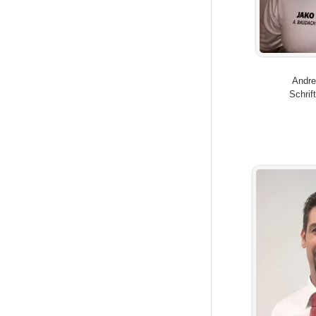
Andre
Schrif