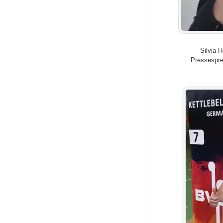
Silvia 
Pressespr