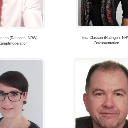
Eva Classen (Ratingen, N
assen (Ratingen, NRW)
Dokumentation
kampfmoderation