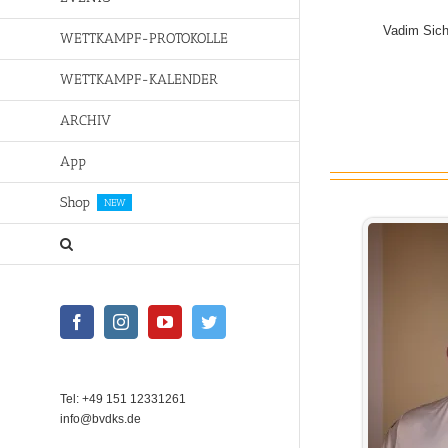
Vadim Sich
WETTKAMPF-PROTOKOLLE
WETTKAMPF-KALENDER
ARCHIV
App
Shop
NEW
Facebook
Instagram
YouTube
Twitter
Tel: +49 151 12331261
info@bvdks.de