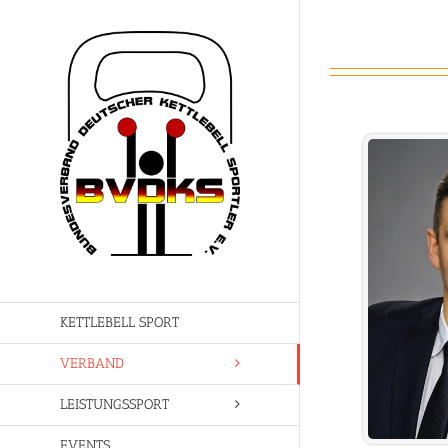
Zum
Inhalt
springen
KETTLEBELL SPORT
VERBAND
LEISTUNGSSPORT
EVENTS