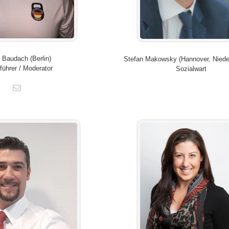
 Baudach (Berlin)
Stefan Makowsky (Hannover, Nied
tführer / Moderator
Sozialwart