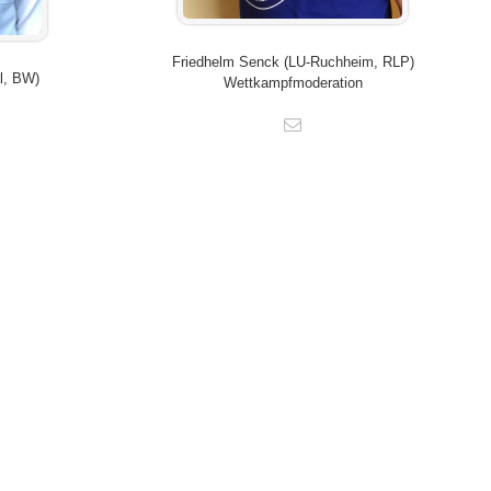
Friedhelm Senck (LU-Ruchheim, RLP)
l, BW)
Wettkampfmoderation