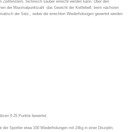
n Zeitfensters, technisch sauber erreicht werden kann. Über den
ichen der Maximalpunktzahl das Gewicht der Kettlebell, beim nächsten
tomatisch der Satz,, wobei die errechten Wiederholungen gewertet werden
ätzen 0.25 Punkte bewertet.
t der Sportler etwa 100 Wiederholungen mit 24kg in einer Disziplin,