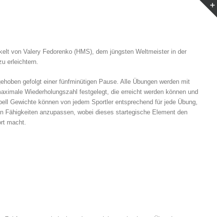
ickelt von Valery Fedorenko (HMS), dem jüngsten Weltmeister in der
 erleichtern.
gehoben gefolgt einer fünfminütigen Pause. Alle Übungen werden mit
 maximale Wiederholungszahl festgelegt, die erreicht werden können und
bell Gewichte können von jedem Sportler entsprechend für jede Übung,
llen Fähigkeiten anzupassen, wobei dieses startegische Element den
ort macht.