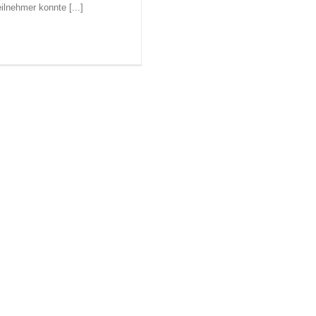
ilnehmer konnte [...]