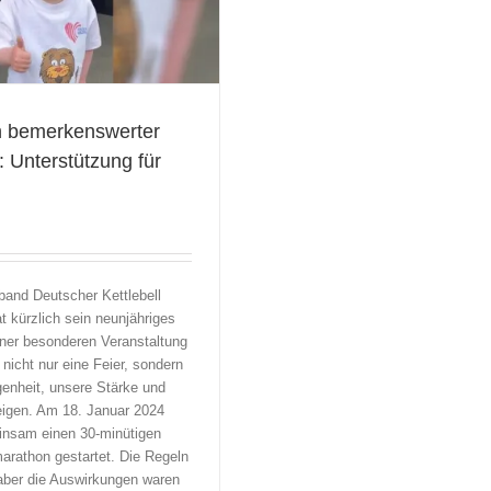
n bemerkenswerter
: Unterstützung für
and Deutscher Kettlebell
at kürzlich sein neunjähriges
ner besonderen Veranstaltung
 nicht nur eine Feier, sondern
enheit, unsere Stärke und
zeigen. Am 18. Januar 2024
insam einen 30-minütigen
marathon gestartet. Die Regeln
aber die Auswirkungen waren