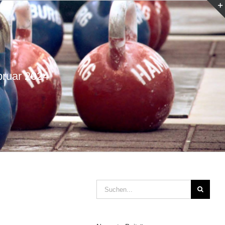
ruar 2024
Suche
nach: