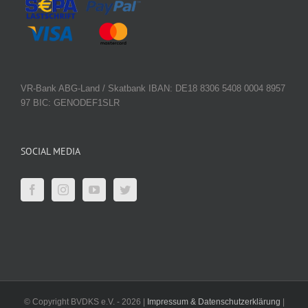
VR-Bank ABG-Land / Skatbank IBAN: DE18 8306 5408 0004 8957
97 BIC: GENODEF1SLR
SOCIAL MEDIA
© Copyright BVDKS e.V. -
2026 |
Impressum & Datenschutzerklärung
|