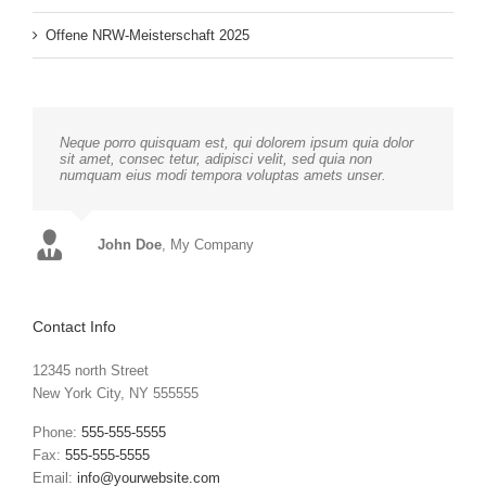
Offene NRW-Meisterschaft 2025
Neque porro quisquam est, qui dolorem ipsum quia dolor
sit amet, consec tetur, adipisci velit, sed quia non
numquam eius modi tempora voluptas amets unser.
John Doe
Luke Beck
,
My Company
Theme Fusion
Contact Info
12345 north Street
New York City, NY 555555
Phone:
555-555-5555
Fax:
555-555-5555
Email:
info@yourwebsite.com