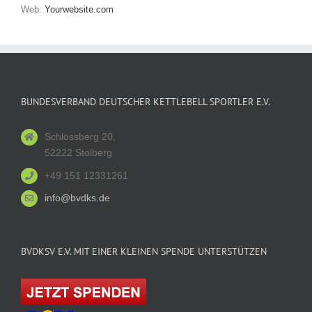
Web:
Yourwebsite.com
BUNDESVERBAND DEUTSCHER KETTLEBELL SPORTLER E.V.
Schlossberg 20,
52222 Stolberg
+49 151 12331261
info@bvdks.de
BVDKSV E.V. MIT EINER KLEINEN SPENDE UNTERSTÜTZEN